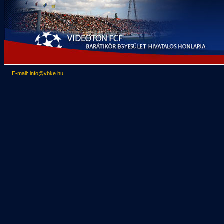
E-mail: info@vbke.hu