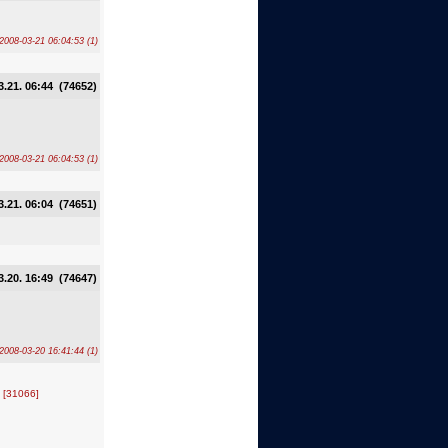
2008-03-21 06:04:53 (1)
3.21. 06:44 (74652)
2008-03-21 06:04:53 (1)
3.21. 06:04 (74651)
3.20. 16:49 (74647)
2008-03-20 16:41:44 (1)
.
[31066]