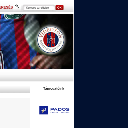
ERESÉS
Támogatóink