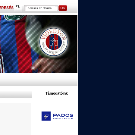
ERESÉS
Támogatóink