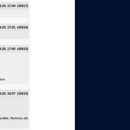
9.20. 17:04 (42617)
9.20. 17:01 (42616)
9.20. 17:00 (42615)
ára.
9.20. 16:57 (42614)
d&otilde; Alumona elé,