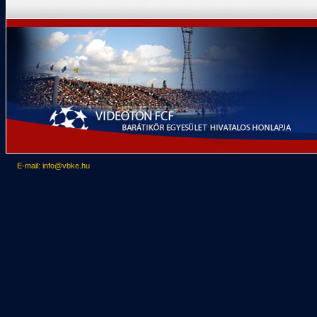
E-mail: info@vbke.hu