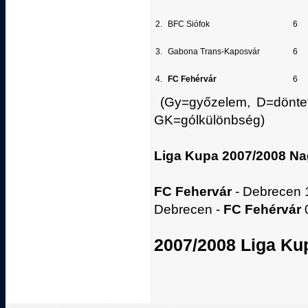
2.
BFC Siófok
6
3.
Gabona Trans-Kaposvár
6
4.
FC Fehérvár
6
(Gy=győzelem, D=döntetl
GK=gólkülönbség)
Liga Kupa 2007/2008 Na
FC Fehervár
- Debrecen 1-
Debrecen -
FC Fehérvár
0
2007/2008 Liga K