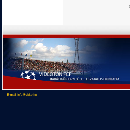
E-mail: info@vbke.hu