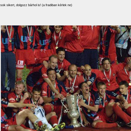
sok sikert, dolgozz bárhol is! (a fradiban kérlek ne)