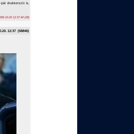
-pár drukkerszív is,
006-10-20 12:37:40 (28)
0.20. 12:37 (58846)