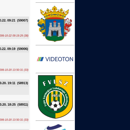
0.22. 09:21 (59007)
006-10-22 09:19:29 (38)
0.22. 09:19 (59006)
06-10-20 13:50:31 (33)
0.20. 19:11 (58913)
0.20. 18:25 (58911)
06-10-20 13:50:31 (33)