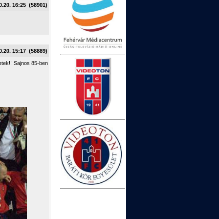
0.20. 16:25 (58901)
0.20. 15:17 (58889)
etek!! Sajnos 85-ben