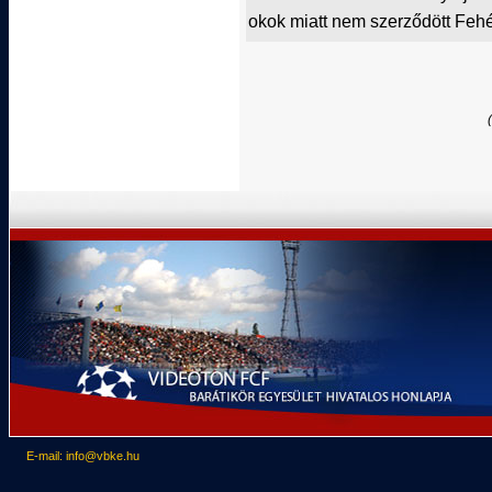
okok miatt nem szerződött Fehé
E-mail: info@vbke.hu