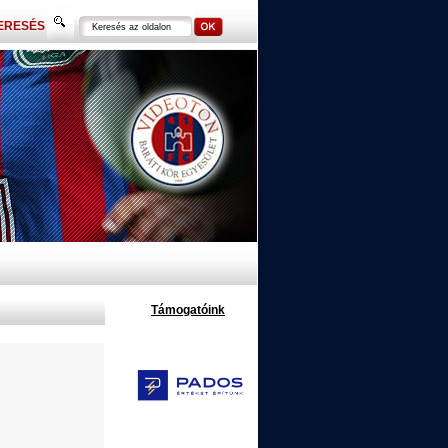
ERESÉS
Támogatóink