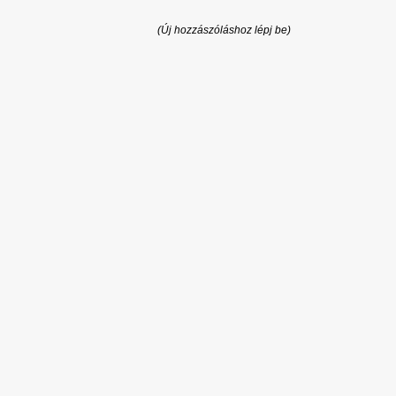
(Új hozzászóláshoz lépj be)