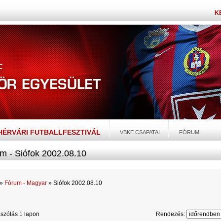
K
EHÉRVÁRI FUTBALLFESZTIVÁL
VBKE CSAPATAI
FÓRUM
m - Siófok 2002.08.10
»
Fórum - Magyar
» Siófok 2002.08.10
szólás 1 lapon
Rendezés: