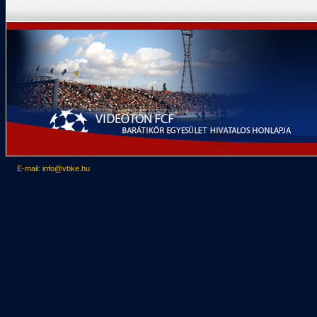
E-mail: info@vbke.hu