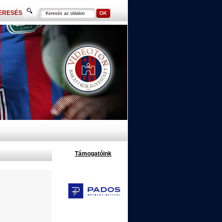
ERESÉS
Támogatóink