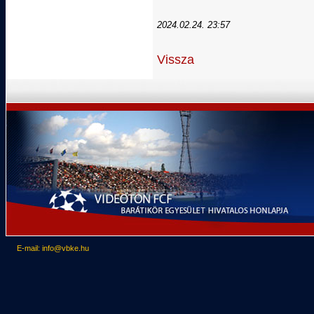
2024.02.24. 23:57
Vissza
E-mail: info@vbke.hu