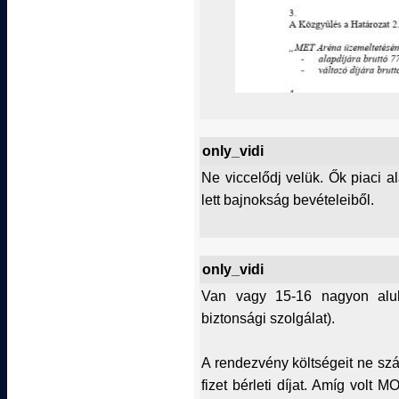
only_vidi
Ne viccelődj velük. Ők piaci al
lett bajnokság bevételeiből.
only_vidi
Van vagy 15-16 nagyon alulfiz
biztonsági szolgálat).
A rendezvény költségeit ne szá
fizet bérleti díjat. Amíg volt