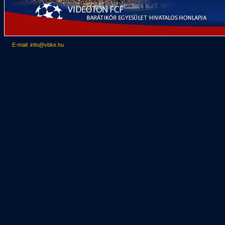
E-mail: info@vbke.hu