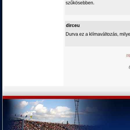
szűkösebben.
dirceu
Durva ez a klímaváltozás, milyen
[1]