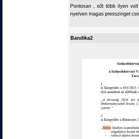
Pontosan , sőt több ilyen vol
nyelven magas presszinget csi
Bandika2