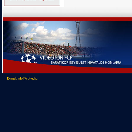
E-mail: info@vbke.hu